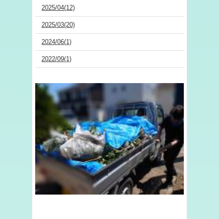
2025/04(12)
2025/03(20)
2024/06(1)
2022/09(1)