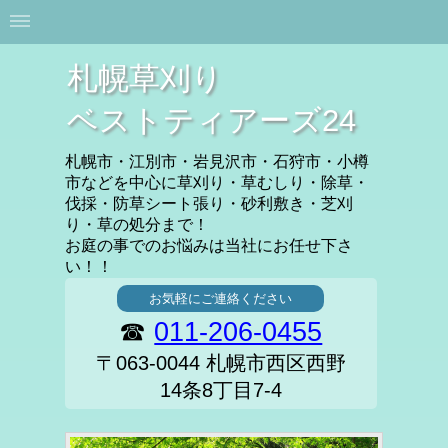
札幌草刈り
ベストティアーズ24
札幌市・江別市・岩見沢市・石狩市・小樽
市などを中心に草刈り・草むしり・除草・
伐採・防草シート張り・砂利敷き・芝刈
り・草の処分まで！
お庭の事でのお悩みは当社にお任せ下さ
い！！
お気軽にご連絡ください
☎
011-206-0455
〒063-0044 札幌市西区西野
14条8丁目7-4