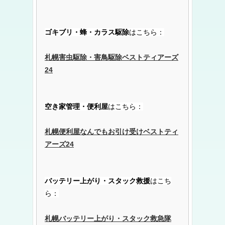
ゴキブリ・蜂・カラス駆除
はこちら：
札幌害虫駆除・害鳥駆除ベストティアーズ
24
空き家管理・便利屋
はこちら：
札幌便利屋なんでもお引け受けベストティ
アーズ24
バッテリー上がり・スタック救援
はこち
ら：
札幌バッテリー上がり・スタック救急隊