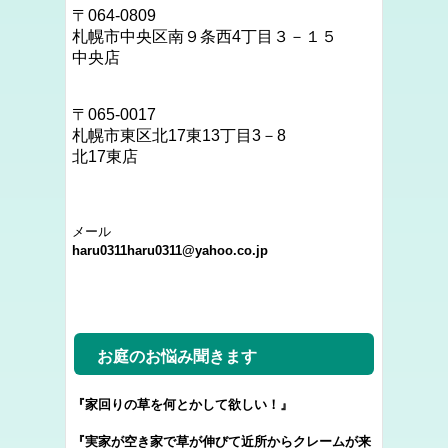
〒064-0809
札幌市中央区南９条西4丁目３－１５
中央店
〒
065‐0017
札幌市東区北17東13丁目3－8
北17東店
メール
haru0311haru0311@yahoo.co.jp
お庭のお悩み聞きます
『家回りの草を何とかして欲しい！』
『実家が空き家で草が伸びて近所からクレームが来