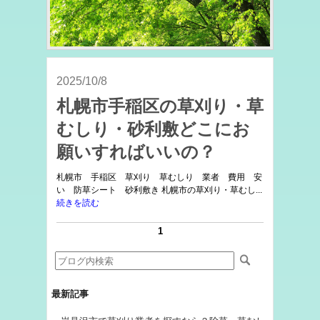
2025/10/8
札幌市手稲区の草刈り・草
むしり・砂利敷どこにお
願いすればいいの？
札幌市 手稲区 草刈り 草むしり 業者 費用 安
い 防草シート 砂利敷き 札幌市の草刈り・草むし...
続きを読む
1
最新記事