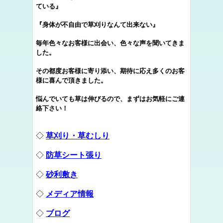
ている』
『身体が不自由で草刈りなんて出来ない』
毎年色々なお客様に出会い、色々な声を聞いてきま
した。
その都度お客様に寄り添い、期待に応え多くのお客
様に喜んで頂きました。
悩んでいても草は伸びるので、まずはお気軽にご連
絡下さい！
◇
草刈り・草むしり
◇
防草シート張り
◇
砂利敷き
◇
メディア情報
◇
ブログ