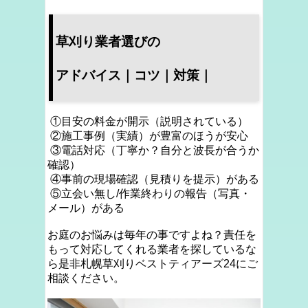
草刈り業者選びの
アドバイス｜コツ｜対策｜
①目安の料金が開示（説明されている）
②施工事例（実績）が豊富のほうが安心
③電話対応（丁寧か？自分と波長が合うか
確認）
④事前の現場確認（見積りを提示）がある
⑤立会い無し/作業終わりの報告（写真・
メール）がある
お庭のお悩みは毎年の事ですよね？責任を
もって対応してくれる業者を探しているな
ら是非札幌草刈りベストティアーズ24にご
相談ください。