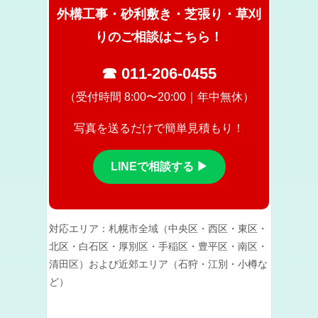
外構工事・砂利敷き・芝張り・草刈
りのご相談はこちら！
☎ 011-206-0455
（受付時間 8:00〜20:00｜年中無休）
写真を送るだけで簡単見積もり！
LINEで相談する ▶
対応エリア：札幌市全域（中央区・西区・東区・
北区・白石区・厚別区・手稲区・豊平区・南区・
清田区）および近郊エリア（石狩・江別・小樽な
ど）