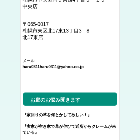
中央店
〒
065‐0017
札幌市東区北17東13丁目3－8
北17東店
メール
haru0311haru0311@yahoo.co.jp
お庭のお悩み聞きます
『家回りの草を何とかして欲しい！』
『実家が空き家で草が伸びて近所からクレームが来
ている』