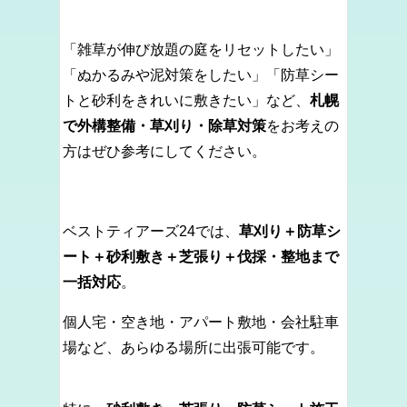
「雑草が伸び放題の庭をリセットしたい」
「ぬかるみや泥対策をしたい」「防草シー
トと砂利をきれいに敷きたい」など、
札幌
で外構整備・草刈り・除草対策
をお考えの
方はぜひ参考にしてください。
ベストティアーズ24では、
草刈り＋防草シ
ート＋砂利敷き＋芝張り＋伐採・整地まで
一括対応
。
個人宅・空き地・アパート敷地・会社駐車
場など、あらゆる場所に出張可能です。