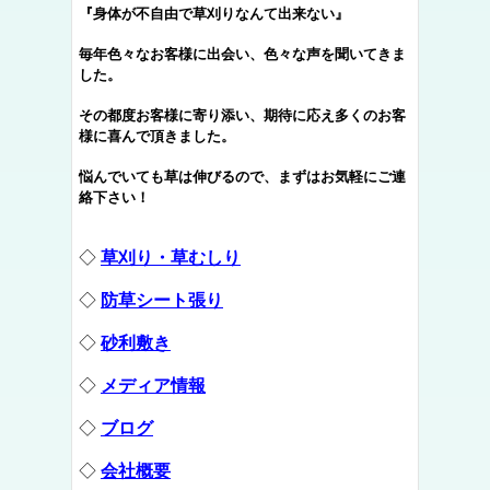
『身体が不自由で草刈りなんて出来ない』
毎年色々なお客様に出会い、色々な声を聞いてきま
した。
その都度お客様に寄り添い、期待に応え多くのお客
様に喜んで頂きました。
悩んでいても草は伸びるので、まずはお気軽にご連
絡下さい！
◇
草刈り・草むしり
◇
防草シート張り
◇
砂利敷き
◇
メディア情報
◇
ブログ
◇
会社概要