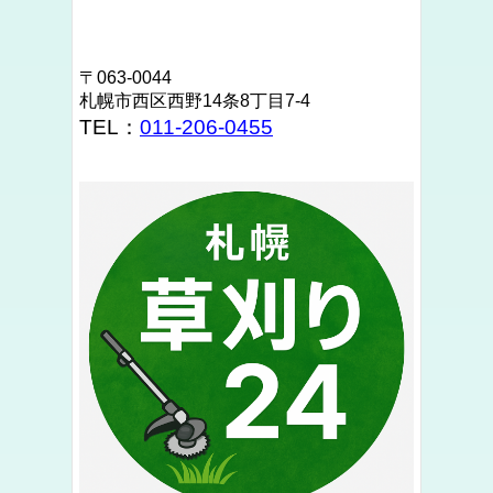
〒063-0044
札幌市西区西野14条8丁目7-4
TEL：
011-206-0455