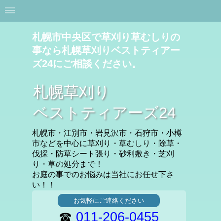
札幌市中央区で草刈り草むしりの
事なら札幌草刈りベストティアー
ズ24にご相談ください。
札幌草刈り
ベストティアーズ24
札幌市・江別市・岩見沢市・石狩市・小樽
市などを中心に草刈り・草むしり・除草・
伐採・防草シート張り・砂利敷き・芝刈
り・草の処分まで！
お庭の事でのお悩みは当社にお任せ下さ
い！！
お気軽にご連絡ください
☎
011-206-0455