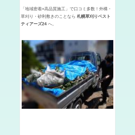
「地域密着×高品質施工」で口コミ多数！外構・
草刈り・砂利敷きのことなら
札幌草刈りベスト
ティアーズ24
へ。