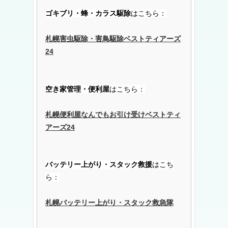
ゴキブリ・蜂・カラス駆除
はこちら：
札幌害虫駆除・害鳥駆除ベストティアーズ
24
空き家管理・便利屋
はこちら：
札幌便利屋なんでもお引け受けベストティ
アーズ24
バッテリー上がり・スタック救援
はこち
ら：
札幌バッテリー上がり・スタック救急隊