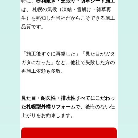
特に、
砂利敷き・芝張り・防草シート施工
は、 札幌の気候（凍結・雪解け・雑草再
生）を熟知した当社だからこそできる施工
品質です。
「施工後すぐに再発した」「見た目がガタ
ガタになった」など、他社で失敗した方の
再施工依頼も多数。
見た目・耐久性・排水性すべてにこだわっ
た札幌型外構リフォーム
で、後悔のない仕
上がりをお約束します。