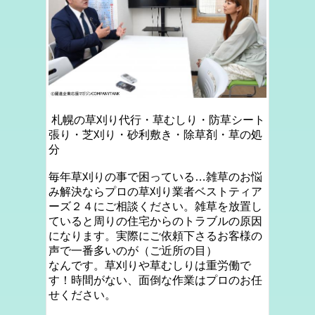
札幌の草刈り代行・草むしり・防草シート
張り・芝刈り・砂利敷き・除草剤・草の処
分
毎年草刈りの事で困っている…雑草のお悩
み解決ならプロの草刈り業者ベストティア
ーズ２４にご相談ください。雑草を放置し
ていると周りの住宅からのトラブルの原因
になります。実際にご依頼下さるお客様の
声で一番多いのが（ご近所の目）
なんです。草刈りや草むしりは重労働で
す！時間がない、面倒な作業はプロのお任
せください。