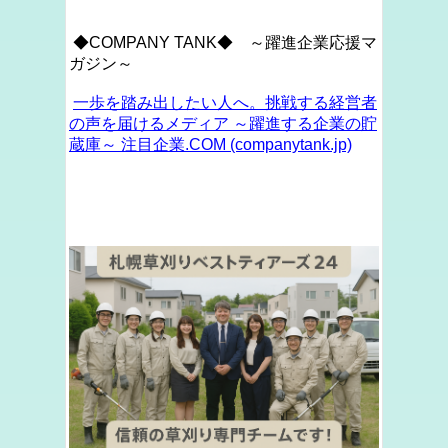
◆COMPANY TANK◆ ～躍進企業応援マ
ガジン～
一歩を踏み出したい人へ。挑戦する経営者
の声を届けるメディア ～躍進する企業の貯
蔵庫～ 注目企業.COM (companytank.jp)