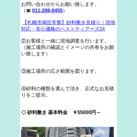
お問い合わせからお願い致します。
（☎
011-206-0455
）
【札幌市南区常盤】砂利敷き見積り｜現地
対応・安心価格のベストティアーズ24
②お客様と一緒に現地調査を行います。
（施工場所の確認とイメージの共有をお願
い致します）
③施工場所の広さ範囲を図ります。
④砂利の種類を選んで頂き、正式なお見積
りをご提示。
◇ 砂利敷き 基本料金
￥55000円～