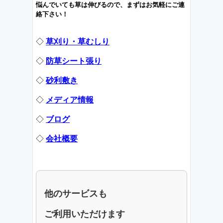
悩んでいても草は伸びるので、まずはお気軽にご連
絡下さい！
◇
草刈り・草むしり
◇
防草シート張り
◇
砂利敷き
◇
メディア情報
◇
ブログ
◇
会社概要
他のサービスも
ご利用いただけます