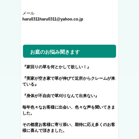
メール
haru0311haru0311@yahoo.co.jp
お庭のお悩み聞きます
『家回りの草を何とかして欲しい！』
『実家が空き家で草が伸びて近所からクレームが来
ている』
『身体が不自由で草刈りなんて出来ない』
毎年色々なお客様に出会い、色々な声を聞いてきま
した。
その都度お客様に寄り添い、期待に応え多くのお客
様に喜んで頂きました。