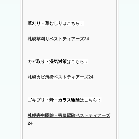
草刈り・草むしり
はこちら：
札幌草刈りベストティアーズ24
カビ取り・湿気対策
はこちら：
札幌カビ清掃ベストティアーズ24
ゴキブリ・蜂・カラス駆除
はこちら：
札幌害虫駆除・害鳥駆除ベストティアーズ
24