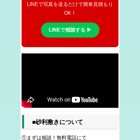
LINEで写真を送るだけで簡単見積もり
OK！
LINEで相談する ▶
■
砂利敷きについて
①まずは相談！無料電話にて