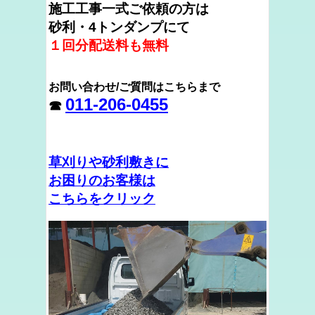
施工工事一式ご依頼の方は
砂利・4トンダンプにて
１回分配送料も無料
お問い合わせ/ご質問はこちらまで
011-206-0455
☎
草刈りや砂利敷きに
お困りのお客様は
こちらをクリック