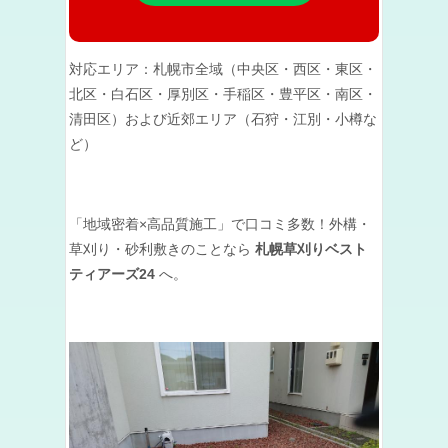
対応エリア：札幌市全域（中央区・西区・東区・
北区・白石区・厚別区・手稲区・豊平区・南区・
清田区）および近郊エリア（石狩・江別・小樽な
ど）
「地域密着×高品質施工」で口コミ多数！外構・
草刈り・砂利敷きのことなら
札幌草刈りベスト
ティアーズ24
へ。