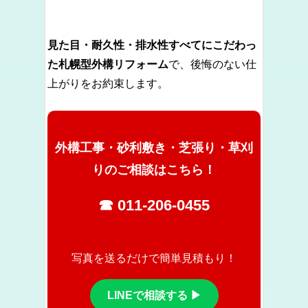
見た目・耐久性・排水性すべてにこだわっ
た札幌型外構リフォーム
で、後悔のない仕
上がりをお約束します。
外構工事・砂利敷き・芝張り・草刈
りのご相談はこちら！
☎ 011-206-0455
写真を送るだけで簡単見積もり！
LINEで相談する ▶