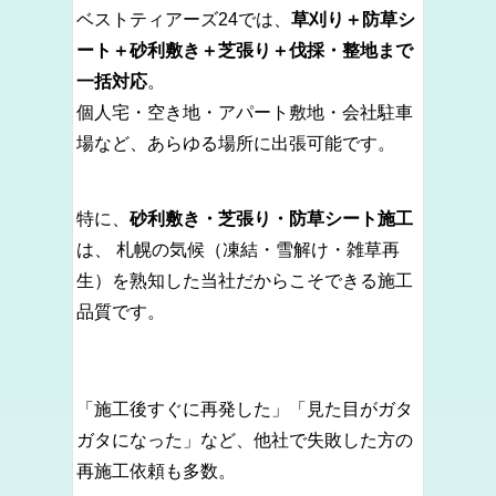
ベストティアーズ24では、
草刈り＋防草シ
ート＋砂利敷き＋芝張り＋伐採・整地まで
一括対応
。
個人宅・空き地・アパート敷地・会社駐車
場など、あらゆる場所に出張可能です。
特に、
砂利敷き・芝張り・防草シート施工
は、 札幌の気候（凍結・雪解け・雑草再
生）を熟知した当社だからこそできる施工
品質です。
「施工後すぐに再発した」「見た目がガタ
ガタになった」など、他社で失敗した方の
再施工依頼も多数。