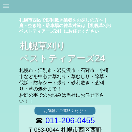
札幌市西区で砂利敷き業者をお探しの方へ｜
庭・空き地・駐車場の雑草対策は【札幌草刈り
ベストティアーズ24】にお任せください
札幌草刈り
ベストティアーズ24
札幌市・江別市・岩見沢市・石狩市・小樽
市などを中心に草刈り・草むしり・除草・
伐採・防草シート張り・砂利敷き・芝刈
り・草の処分まで！
お庭の事でのお悩みは当社にお任せ下さ
い！！
お気軽にご連絡ください
☎
011-206-0455
〒063-0044 札幌市西区西野