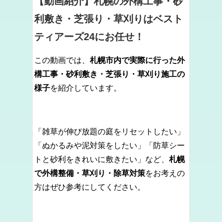
【動画紹介】札幌の外構工事・砂
利敷き・芝張り・草刈りはベスト
ティアーズ24にお任せ！
この動画では、
札幌市内で実際に行った外
構工事・砂利敷き・芝張り・草刈り施工の
様子
を紹介しています。
「雑草が伸び放題の庭をリセットしたい」
「ぬかるみや泥対策をしたい」「防草シー
トと砂利をきれいに敷きたい」など、
札幌
で外構整備・草刈り・除草対策
をお考えの
方はぜひ参考にしてください。