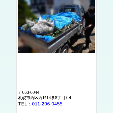
〒063-0044
札幌市西区西野14条8丁目7-4
TEL：
011-206-0455