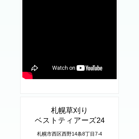
札幌草刈り
ベストティアーズ24
札幌市西区西野14条8丁目7-4