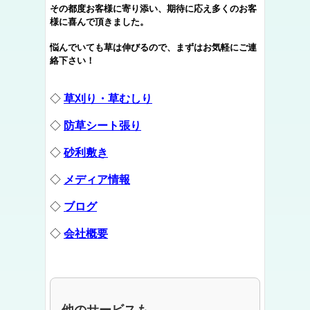
その都度お客様に寄り添い、期待に応え多くのお客
様に喜んで頂きました。
悩んでいても草は伸びるので、まずはお気軽にご連
絡下さい！
◇
草刈り・草むしり
◇
防草シート張り
◇
砂利敷き
◇
メディア情報
◇
ブログ
◇
会社概要
他のサービスも