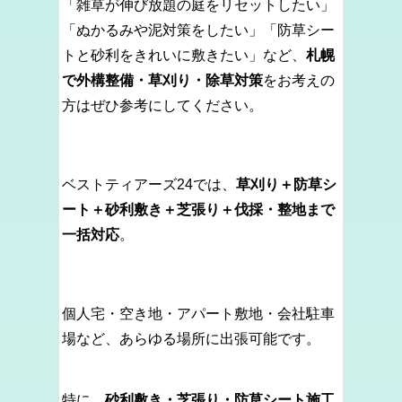
「雑草が伸び放題の庭をリセットしたい」
「ぬかるみや泥対策をしたい」「防草シー
トと砂利をきれいに敷きたい」など、
札幌
で外構整備・草刈り・除草対策
をお考えの
方はぜひ参考にしてください。
ベストティアーズ24では、
草刈り＋防草シ
ート＋砂利敷き＋芝張り＋伐採・整地まで
一括対応
。
個人宅・空き地・アパート敷地・会社駐車
場など、あらゆる場所に出張可能です。
特に、
砂利敷き・芝張り・防草シート施工