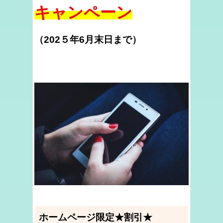
キャンペーン
（202５年6月末日まで）
ホームページ限定★割引★