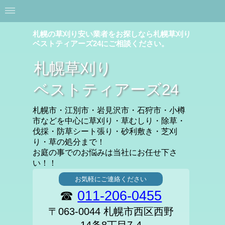
札幌の草刈り安い業者をお探しなら札幌草刈り
ベストティアーズ24にご相談ください。
札幌草刈り
ベストティアーズ24
札幌市・江別市・岩見沢市・石狩市・小樽
市などを中心に草刈り・草むしり・除草・
伐採・防草シート張り・砂利敷き・芝刈
り・草の処分まで！
お庭の事でのお悩みは当社にお任せ下さ
い！！
お気軽にご連絡ください
☎
011-206-0455
〒063-0044 札幌市西区西野