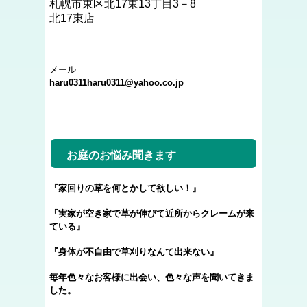
札幌市東区北17東13丁目3－8
北17東店
メール
haru0311haru0311@yahoo.co.jp
お庭のお悩み聞きます
『家回りの草を何とかして欲しい！』
『実家が空き家で草が伸びて近所からクレームが来
ている』
『身体が不自由で草刈りなんて出来ない』
毎年色々なお客様に出会い、色々な声を聞いてきま
した。