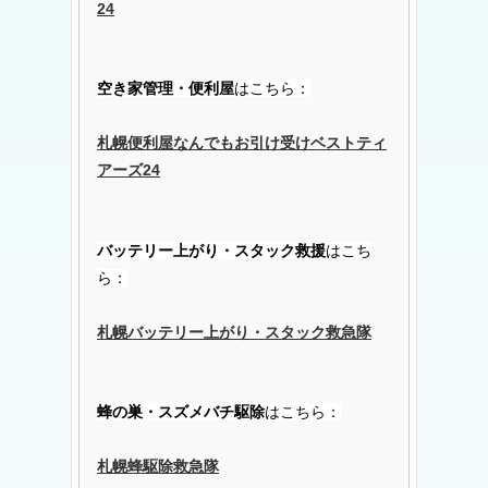
24
空き家管理・便利屋
はこちら：
札幌便利屋なんでもお引け受けベストティ
アーズ24
バッテリー上がり・スタック救援
はこち
ら：
札幌バッテリー上がり・スタック救急隊
蜂の巣・スズメバチ駆除
はこちら：
札幌蜂駆除救急隊