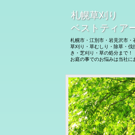
札幌草刈り
ベストティア
札幌市・江別市・岩見沢市・
草刈り・草むしり・除草・伐
き・芝刈り・草の処分まで！
お庭の事でのお悩みは当社に