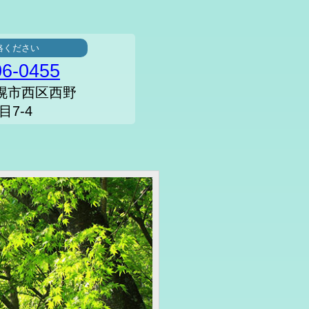
絡ください
06-0455
 札幌市西区西野
目7-4