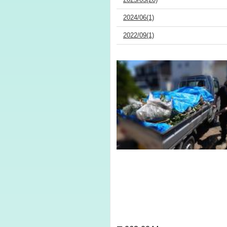
2024/06(1)
2022/09(1)