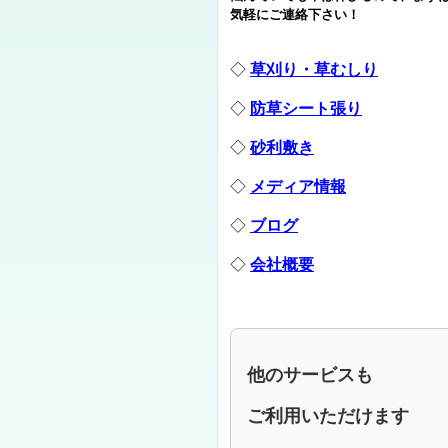
気軽にご連絡下さい！
◇
草刈り・草むしり
◇
防草シート張り
◇
砂利敷き
◇
メディア情報
◇
ブログ
◇
会社概要
他のサービスも
ご利用いただけます