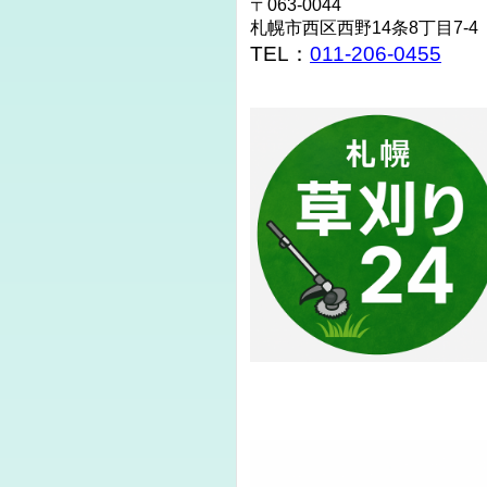
〒063-0044
札幌市西区西野14条8丁目7-4
TEL：
011-206-0455