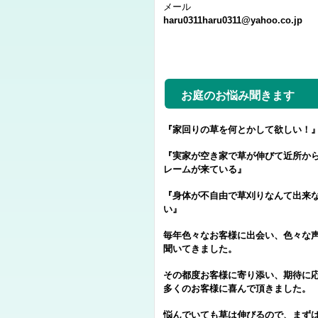
メール
haru0311haru0311@yahoo.co.jp
お庭のお悩み聞きます
『家回りの草を何とかして欲しい！
『実家が空き家で草が伸びて近所か
レームが来ている』
『身体が不自由で草刈りなんて出来
い』
毎年色々なお客様に出会い、色々な
聞いてきました。
その都度お客様に寄り添い、期待に
多くのお客様に喜んで頂きました。
悩んでいても草は伸びるので、まず